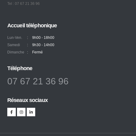
Tel : 07 67 21 36 96
Accueil téléphonique
Lun-Ven.
:
9h00 - 18h00
Samedi
:
9h30 - 14h00
Dimanche
:
Fermé
Téléphone
07 67 21 36 96
Réseaux sociaux