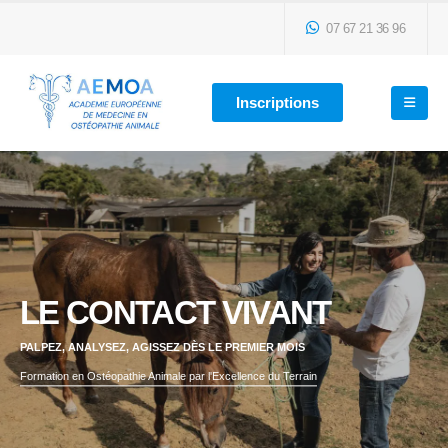
07 67 21 36 96
Inscriptions
LE CONTACT VIVANT
PALPEZ, ANALYSEZ, AGISSEZ DÈS LE PREMIER MOIS
Formation en Ostéopathie Animale par l'Excellence du Terrain