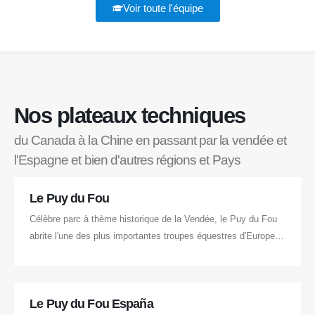
Voir toute l'équipe
Nos plateaux techniques
du Canada à la Chine en passant par la vendée et
l'Espagne et bien d'autres régions et Pays
Le Puy du Fou
Célèbre parc à thème historique de la Vendée, le Puy du Fou
abrite l'une des plus importantes troupes équestres d'Europe
avec plus de 200 chevaux (Percherons, Bretons, Andalous,
Barbes) spécialement entraînés pour les spectacles vivants.
Le Puy du Fou España