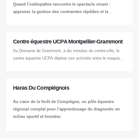
Quand l'ostéopathie rencontre le spectacle vivant :
apprenez la gestion des contraintes répétées et la
récupération musculaire sur des acrobates équins.
Centre équestre UCPA Montpellier-Grammont
Au Domaine de Grammont, à dix minutes du centre-ville, le
centre équestre UCPA déploie ses activités entre le maquis
méditerranéen et les équipements couverts.
Haras Du Compiégnois
Au cœur de la forêt de Compiègne, un pôle équestre
régional complet pour l'apprentissage du diagnostic en
milieu sportif et forestier.