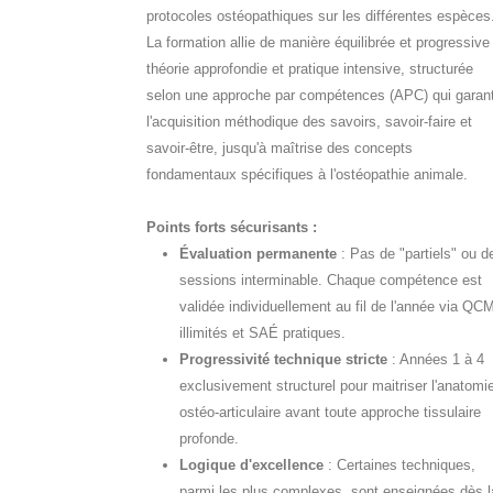
protocoles ostéopathiques sur les différentes espèces
La formation allie de manière équilibrée et progressive
théorie approfondie et pratique intensive, structurée
selon une approche par compétences (APC) qui garant
l'acquisition méthodique des savoirs, savoir-faire et
savoir-être, jusqu'à maîtrise des concepts
fondamentaux spécifiques à l'ostéopathie animale.
Points forts sécurisants :
Évaluation permanente
: Pas de "partiels" ou d
sessions interminable. Chaque compétence est
validée individuellement au fil de l'année via QC
illimités et SAÉ pratiques.
Progressivité technique stricte
: Années 1 à 4
exclusivement structurel pour maitriser l'anatomi
ostéo-articulaire avant toute approche tissulaire
profonde.
Logique d'excellence
: Certaines techniques,
parmi les plus complexes, sont enseignées dès l