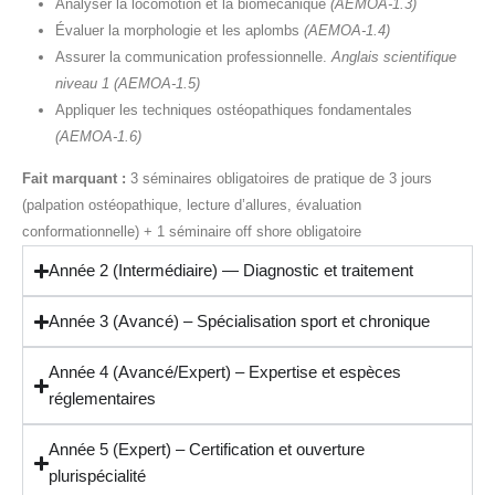
Analyser la locomotion et la biomécanique
(AEMOA-1.3)
Évaluer la morphologie et les aplombs
(AEMOA-1.4)
Assurer la communication professionnelle.
Anglais scientifique
niveau 1
(AEMOA-1.5)
Appliquer les techniques ostéopathiques fondamentales
(AEMOA-1.6)
Fait marquant :
3 séminaires obligatoires de pratique de 3 jours
(palpation ostéopathique, lecture d’allures, évaluation
conformationnelle) + 1 séminaire off shore obligatoire
Année 2 (Intermédiaire) — Diagnostic et traitement
Année 3 (Avancé) – Spécialisation sport et chronique
Année 4 (Avancé/Expert) – Expertise et espèces
réglementaires
Année 5 (Expert) – Certification et ouverture
plurispécialité