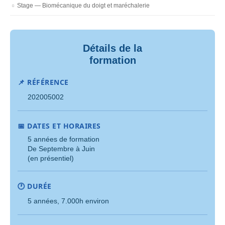
Stage — Biomécanique du doigt et maréchalerie
Détails de la
formation
📌 RÉFÉRENCE
202005002
📅 DATES ET HORAIRES
5 années de formation
De Septembre à Juin
(en présentiel)
🕐 DURÉE
5 années, 7.000h environ